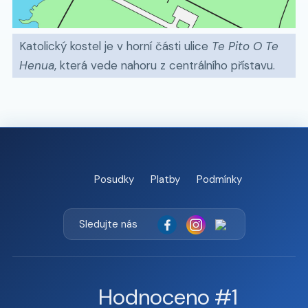
Katolický kostel je v horní části ulice
Te Pito O Te
Henua
, která vede nahoru z centrálního přístavu.
Posudky
Platby
Podmínky
Sledujte nás
Hodnoceno #1