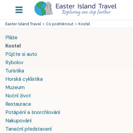
Easter Island Travel
>
Co podniknout
>
Kostel
Pláže
Kostel
Půjčte si auto
Rybolov
Turistika
Horská cyklistika
Muzeum
Noční život
Restaurace
Potápění a šnorchlování
Nakupování
Taneční představení