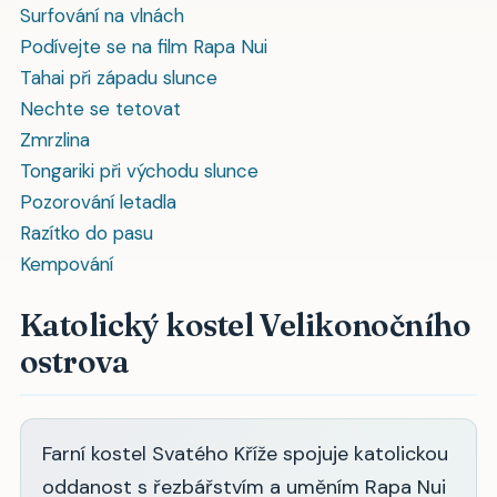
Surfování na vlnách
Podívejte se na film Rapa Nui
Tahai při západu slunce
Nechte se tetovat
Zmrzlina
Tongariki při východu slunce
Pozorování letadla
Razítko do pasu
Kempování
Katolický kostel Velikonočního
ostrova
Farní kostel Svatého Kříže spojuje katolickou
oddanost s řezbářstvím a uměním Rapa Nui