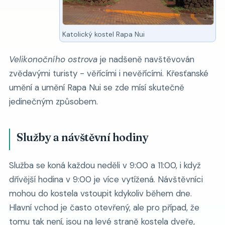
Katolický kostel Rapa Nui
Velikonočního ostrova
je nadšeně navštěvován
zvědavými turisty - věřícími i nevěřícími. Křesťanské
umění a umění Rapa Nui se zde mísí skutečně
jedinečným způsobem.
Služby a návštěvní hodiny
Služba se koná každou neděli v 9:00 a 11:00, i když
dřívější hodina v 9:00 je více vytížená. Návštěvníci
mohou do kostela vstoupit kdykoliv během dne.
Hlavní vchod je často otevřený, ale pro případ, že
tomu tak není, jsou na levé straně kostela dveře,