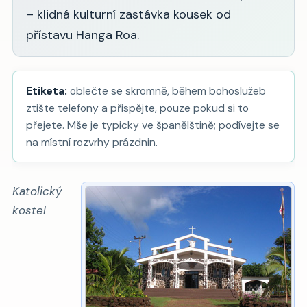
– klidná kulturní zastávka kousek od
přístavu Hanga Roa.
Etiketa:
oblečte se skromně, během bohoslužeb
ztište telefony a přispějte, pouze pokud si to
přejete. Mše je typicky ve španělštině; podívejte se
na místní rozvrhy prázdnin.
Katolický
kostel