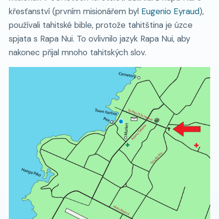
křesťanství (prvním misionářem byl
Eugenio Eyraud
),
používali tahitské bible, protože tahitština je úzce
spjata s Rapa Nui. To ovlivnilo jazyk Rapa Nui, aby
nakonec přijal mnoho tahitských slov.