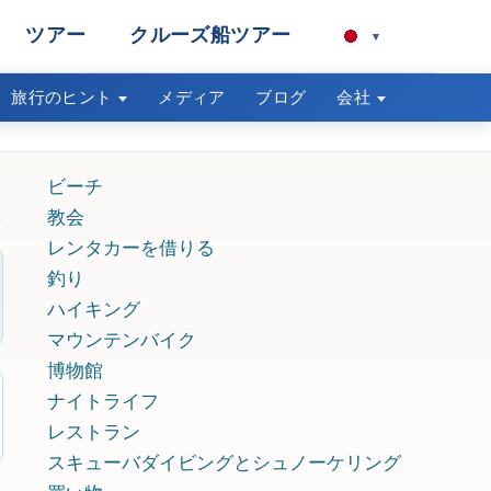
ツアー
クルーズ船ツアー
▾
旅行のヒント
メディア
ブログ
会社
ビーチ
教会
レンタカーを借りる
釣り
ハイキング
マウンテンバイク
博物館
ナイトライフ
レストラン
スキューバダイビングとシュノーケリング