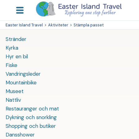
Easter Island Travel
>
Aktiviteter
>
Stämpla passet
Stränder
Kyrka
Hyr en bil
Fiske
Vandringsleder
Mountainbike
Museet
Nattliv
Restauranger och mat
Dykning och snorkling
Shopping och butiker
Dansshower