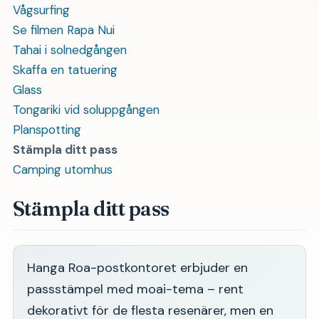
Vågsurfing
Se filmen Rapa Nui
Tahai i solnedgången
Skaffa en tatuering
Glass
Tongariki vid soluppgången
Planspotting
Stämpla ditt pass
Camping utomhus
Stämpla ditt pass
Hanga Roa-postkontoret erbjuder en
passstämpel med moai-tema – rent
dekorativt för de flesta resenärer, men en