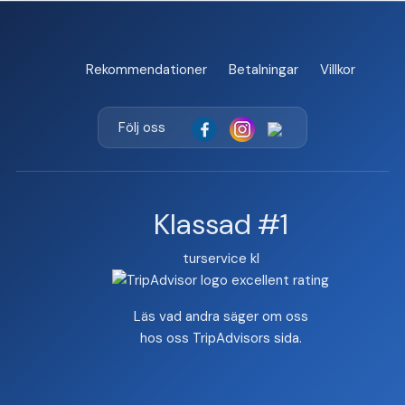
Rekommendationer
Betalningar
Villkor
Följ oss
Klassad #1
turservice kl
Läs vad andra säger om oss
hos oss
TripAdvisors sida
.