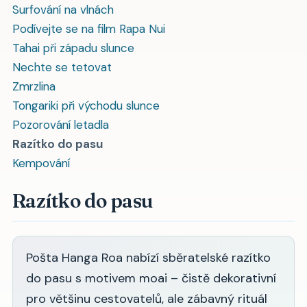
Surfování na vlnách
Podívejte se na film Rapa Nui
Tahai při západu slunce
Nechte se tetovat
Zmrzlina
Tongariki při východu slunce
Pozorování letadla
Razítko do pasu
Kempování
Razítko do pasu
Pošta Hanga Roa nabízí sběratelské razítko
do pasu s motivem moai – čistě dekorativní
pro většinu cestovatelů, ale zábavný rituál