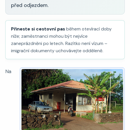
před odjezdem.
Přineste si cestovní pas
během otevírací doby
níže; zaměstnanci mohou být nejvíce
zaneprázdněni po letech. Razítko není vízum –
imigrační dokumenty uchovávejte odděleně.
Na