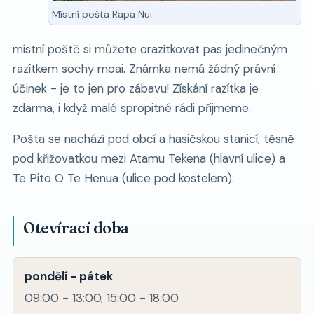
Místní pošta Rapa Nui.
místní poště si můžete orazítkovat pas jedinečným
razítkem sochy moai. Známka nemá žádný právní
účinek - je to jen pro zábavu! Získání razítka je
zdarma, i když malé spropitné rádi přijmeme.
Pošta se nachází pod obcí a hasičskou stanicí, těsně
pod křižovatkou mezi Atamu Tekena (hlavní ulice) a
Te Pito O Te Henua (ulice pod kostelem).
Otevírací doba
pondělí - pátek
09:00 - 13:00, 15:00 - 18:00