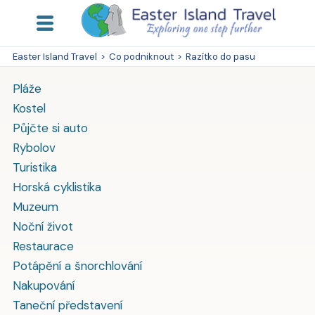
Easter Island Travel
>
Co podniknout
>
Razítko do pasu
Pláže
Kostel
Půjčte si auto
Rybolov
Turistika
Horská cyklistika
Muzeum
Noční život
Restaurace
Potápění a šnorchlování
Nakupování
Taneční představení