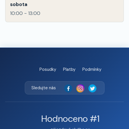
sobota
10:00 - 13:00
Posudky
Platby
Podmínky
Sledujte nás
Hodnoceno #1