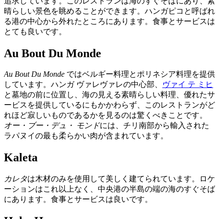
追求しています。このレストランは海のすぐそばにあり、素
晴らしい景色を眺めることができます。ハンガピコと呼ばれ
る港の中心から外れたところにあります。食事とサービスは
とても良いです。
Au Bout Du Monde
Au Bout Du Monde
ではベルギー料理とポリネシア料理を提供
しています。ハンガ ヴァレヴァレの中心部、
ヴァイ テ ミヒ
と墓地の前に位置し、海の見える素晴らしい料理、優れたサ
ービスを提供しているにもかかわらず、このレストランがど
れほど寂しいものであるかを見るのは驚くべきことです。
オー・ブー・デュ・ モンド
には、チリ南部から輸入された
ラパヌイの最も柔らかい肉が含まれています。
Kaleta
カレタ
は木材のみを使用して美しく建てられています。ロケ
ーションはこれ以上なく、中央港の半島の端の海のすぐそば
にあります。食事とサービスは良いです。