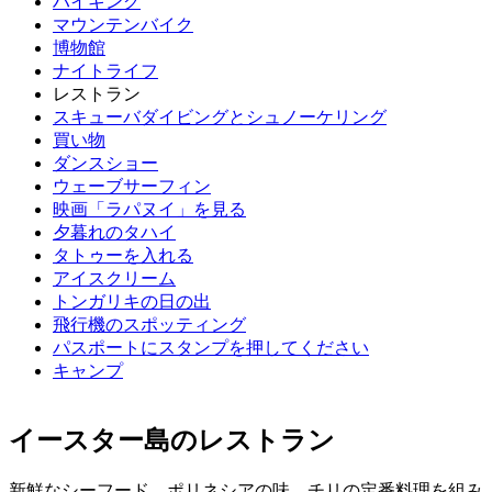
ハイキング
マウンテンバイク
博物館
ナイトライフ
レストラン
スキューバダイビングとシュノーケリング
買い物
ダンスショー
ウェーブサーフィン
映画「ラパヌイ」を見る
夕暮れのタハイ
タトゥーを入れる
アイスクリーム
トンガリキの日の出
飛行機のスポッティング
パスポートにスタンプを押してください
キャンプ
イースター島のレストラン
新鮮なシーフード、ポリネシアの味、チリの定番料理を組み