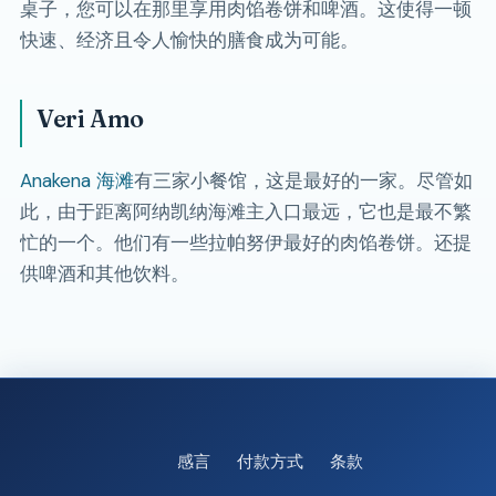
桌子，您可以在那里享用肉馅卷饼和啤酒。这使得一顿
快速、经济且令人愉快的膳食成为可能。
Veri Amo
Anakena 海滩
有三家小餐馆，这是最好的一家。尽管如
此，由于距离阿纳凯纳海滩主入口最远，它也是最不繁
忙的一个。他们有一些拉帕努伊最好的肉馅卷饼。还提
供啤酒和其他饮料。
感言
付款方式
条款