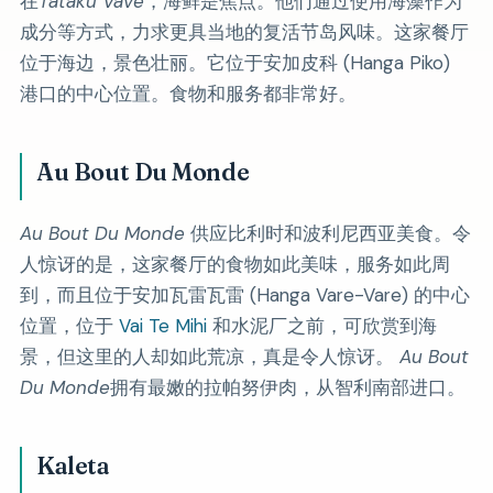
在
Tataku Vave
，海鲜是焦点。他们通过使用海藻作为
成分等方式，力求更具当地的复活节岛风味。这家餐厅
位于海边，景色壮丽。它位于安加皮科 (Hanga Piko)
港口的中心位置。食物和服务都非常好。
Au Bout Du Monde
Au Bout Du Monde
供应比利时和波利尼西亚美食。令
人惊讶的是，这家餐厅的食物如此美味，服务如此周
到，而且位于安加瓦雷瓦雷 (Hanga Vare-Vare) 的中心
位置，位于
Vai Te Mihi
和水泥厂之前，可欣赏到海
景，但这里的人却如此荒凉，真是令人惊讶。
Au Bout
Du Monde
拥有最嫩的拉帕努伊肉，从智利南部进口。
Kaleta