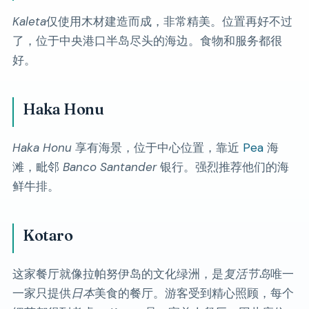
Kaleta
仅使用木材建造而成，非常精美。位置再好不过
了，位于中央港口半岛尽头的海边。食物和服务都很
好。
Haka Honu
Haka Honu
享有海景，位于中心位置，靠近
Pea
海
滩，毗邻
Banco Santander
银行。强烈推荐他们的海
鲜牛排。
Kotaro
这家餐厅就像拉帕努伊岛的文化绿洲，是
复活节岛
唯一
一家只提供
日本
美食的餐厅。游客受到精心照顾，每个