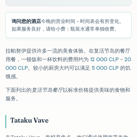
询问您的酒店
今晚的营业时间 - 时间表会有所变化。
如果服务良好，请给小费；瓶装水通常单独收费。
拉帕努伊提供许多一流的美食体验。在复活节岛的餐厅
用餐，一顿饭和一杯饮料的费用约为
12 000 CLP
-
20
000 CLP
。较小的厨房大约可以满足
5 000 CLP
的饥
饿感。
下面列出的
复活节岛餐厅
以标准价格提供美味的食物和
服务。
Tataku Vave