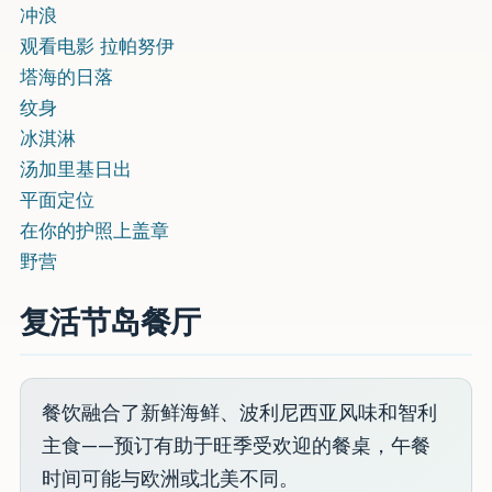
冲浪
观看电影 拉帕努伊
塔海的日落
纹身
冰淇淋
汤加里基日出
平面定位
在你的护照上盖章
野营
复活节岛餐厅
餐饮融合了新鲜海鲜、波利尼西亚风味和智利
主食——预订有助于旺季受欢迎的餐桌，午餐
时间可能与欧洲或北美不同。