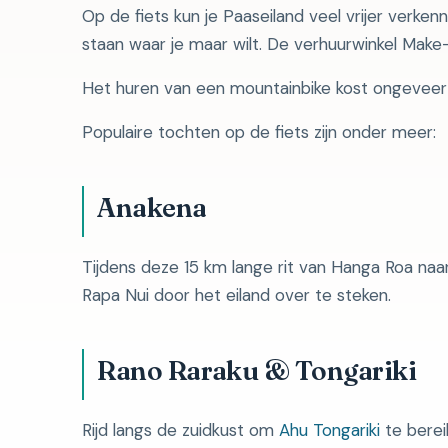
Op de fiets kun je Paaseiland veel vrijer verk
staan ​​waar je maar wilt. De verhuurwinkel Mak
Het huren van een mountainbike kost ongevee
Populaire tochten op de fiets zijn onder meer:
Anakena
Tijdens deze 15 km lange rit van Hanga Roa na
Rapa Nui door het eiland over te steken.
Rano Raraku & Tongariki
Rijd langs de zuidkust om
Ahu Tongariki
te bereik