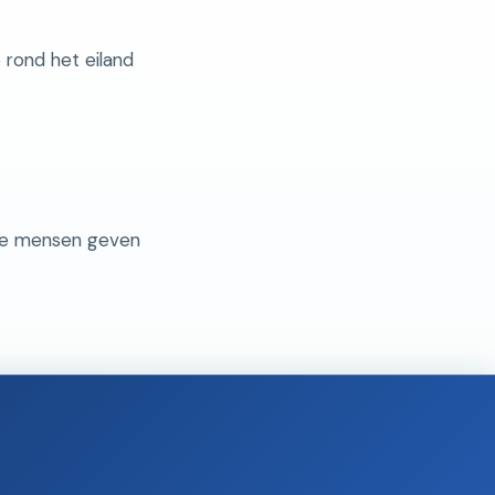
e rond het eiland
ste mensen geven