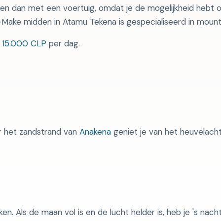
ennen dan met een voertuig, omdat je de mogelijkheid hebt
e-Make midden in Atamu Tekena is gespecialiseerd in mount
r
15.000 CLP
per dag.
ar het zandstrand van
Anakena
geniet je van het heuvelach
en. Als de maan vol is en de lucht helder is, heb je 's nach