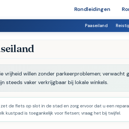
Rondleidingen
Ro
Paaseiland
Reisti
seiland
die vrijheid willen zonder parkeerproblemen; verwacht g
n steeds vaker verkrijgbaar bij lokale winkels.
 zet de fiets op slot in de stad en zorg ervoor dat u een repara
k kustpad is toegankelijk voor fietsen; vraag het bij twijfel.