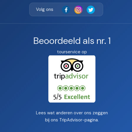
Volg ons
Beoordeeld als nr. 1
tourservice op
Lees wat anderen over ons zeggen
bij ons
TripAdvisor-pagina
.