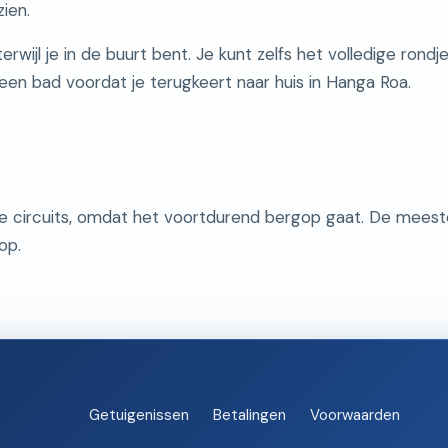
ien.
erwijl je in de buurt bent. Je kunt zelfs het volledige rondj
een bad voordat je terugkeert naar huis in Hanga Roa.
alle circuits, omdat het voortdurend bergop gaat. De mee
op.
Getuigenissen
Betalingen
Voorwaarden