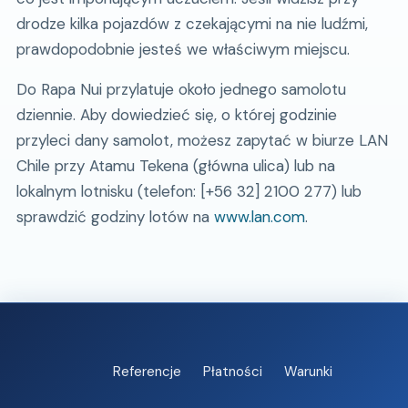
drodze kilka pojazdów z czekającymi na nie ludźmi,
prawdopodobnie jesteś we właściwym miejscu.
Do Rapa Nui przylatuje około jednego samolotu
dziennie. Aby dowiedzieć się, o której godzinie
przyleci dany samolot, możesz zapytać w biurze LAN
Chile przy Atamu Tekena (główna ulica) lub na
lokalnym lotnisku (telefon: [+56 32] 2100 277) lub
sprawdzić godziny lotów na
www.lan.com
.
Referencje
Płatności
Warunki