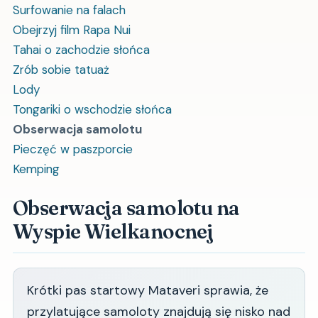
Surfowanie na falach
Obejrzyj film Rapa Nui
Tahai o zachodzie słońca
Zrób sobie tatuaż
Lody
Tongariki o wschodzie słońca
Obserwacja samolotu
Pieczęć w paszporcie
Kemping
Obserwacja samolotu na
Wyspie Wielkanocnej
Krótki pas startowy Mataveri sprawia, że ​​
przylatujące samoloty znajdują się nisko nad