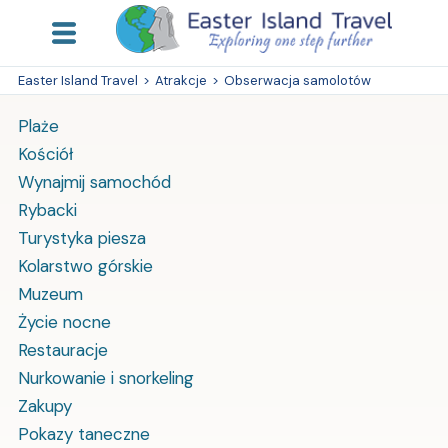
Easter Island Travel
>
Atrakcje
>
Obserwacja samolotów
Plaże
Kościół
Wynajmij samochód
Rybacki
Turystyka piesza
Kolarstwo górskie
Muzeum
Życie nocne
Restauracje
Nurkowanie i snorkeling
Zakupy
Pokazy taneczne