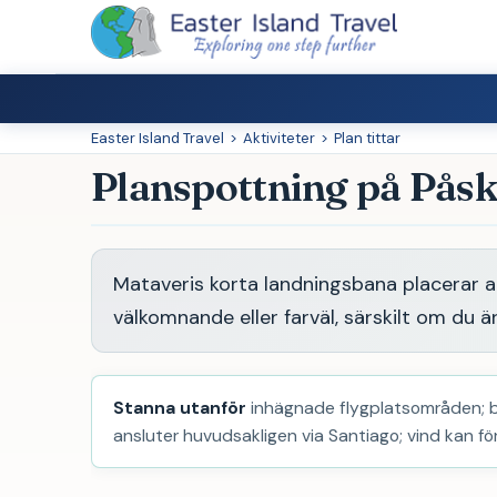
Easter Island Travel
>
Aktiviteter
>
Plan tittar
Planspottning på Pås
Mataveris korta landningsbana placerar 
välkomnande eller farväl, särskilt om du är
Stanna utanför
inhägnade flygplatsområden; blo
ansluter huvudsakligen via Santiago; vind kan f