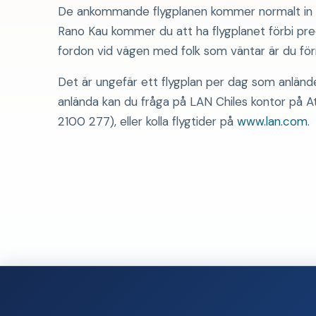
De ankommande flygplanen kommer normalt in fr
Rano Kau kommer du att ha flygplanet förbi prec
fordon vid vägen med folk som väntar är du för
Det är ungefär ett flygplan per dag som anländer
anlända kan du fråga på LAN Chiles kontor på At
2100 277), eller kolla flygtider på
www.lan.com
.