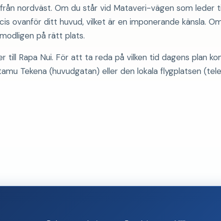
ån nordväst. Om du står vid Mataveri-vägen som leder til
is ovanför ditt huvud, vilket är en imponerande känsla. O
modligen på rätt plats.
 till Rapa Nui. För att ta reda på vilken tid dagens plan k
amu Tekena (huvudgatan) eller den lokala flygplatsen (tele