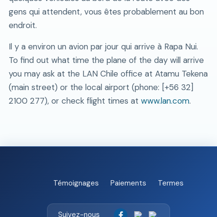
gens qui attendent, vous êtes probablement au bon
endroit.
Il y a environ un avion par jour qui arrive à Rapa Nui.
To find out what time the plane of the day will arrive
you may ask at the LAN Chile office at Atamu Tekena
(main street) or the local airport (phone: [+56 32]
2100 277), or check flight times at
www.lan.com
.
Témoignages
Paiements
Termes
Suivez-nous