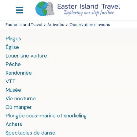
Easter Island Travel
>
Activités
>
Observation d'avions
Plages
Église
Louer une voiture
Pêche
Randonnée
VTT
Musée
Vie nocturne
Où manger
Plongée sous-marine et snorkeling
Achats
Spectacles de danse