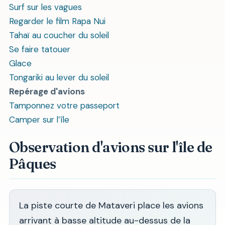
Surf sur les vagues
Regarder le film Rapa Nui
Tahaï au coucher du soleil
Se faire tatouer
Glace
Tongariki au lever du soleil
Repérage d'avions
Tamponnez votre passeport
Camper sur l’île
Observation d'avions sur l'île de
Pâques
La piste courte de Mataveri place les avions
arrivant à basse altitude au-dessus de la