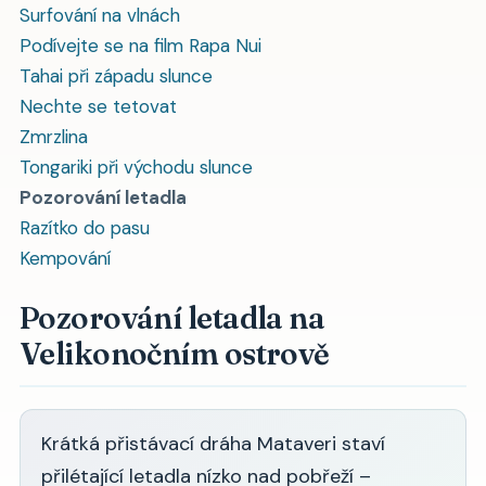
Surfování na vlnách
Podívejte se na film Rapa Nui
Tahai při západu slunce
Nechte se tetovat
Zmrzlina
Tongariki při východu slunce
Pozorování letadla
Razítko do pasu
Kempování
Pozorování letadla na
Velikonočním ostrově
Krátká přistávací dráha Mataveri staví
přilétající letadla nízko nad pobřeží –