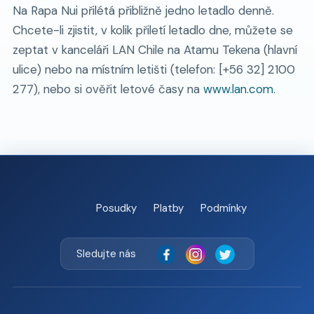
Na Rapa Nui přilétá přibližně jedno letadlo denně.
Chcete-li zjistit, v kolik přiletí letadlo dne, můžete se
zeptat v kanceláři LAN Chile na Atamu Tekena (hlavní
ulice) nebo na místním letišti (telefon: [+56 32] 2100
277), nebo si ověřit letové časy na
www.lan.com
.
Posudky
Platby
Podmínky
Sledujte nás