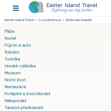
Easter Island Travel
>
Co podniknout
>
Sledování letadel
Pláže
Kostel
Půjčte si auto
Rybolov
Turistika
Horská cyklistika
Muzeum
Noční život
Restaurace
Potápění a šnorchlování
Nakupování
Taneční představení