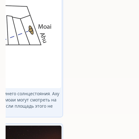
зимнего солнцестояния. Аху
то моаи могут смотреть на
е если площадь этого не