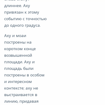
длиннее. Аху
привязан к этому
событию с точностью
до одного градуса.
Аху и моаи
построены на
коротком конце
возвышенной
площади. Аху и
площадь были
построены в особом
и интересном
контексте; аху не
выстраивается в
линию, придавая