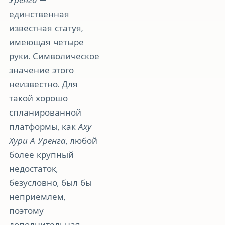
единственная
известная статуя,
имеющая четыре
руки. Символическое
значение этого
неизвестно. Для
такой хорошо
спланированной
платформы, как
Аху
Хури А Уренга
, любой
более крупный
недостаток,
безусловно, был бы
неприемлем,
поэтому
дополнительная