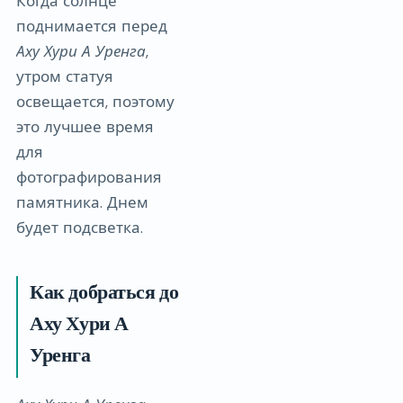
Когда солнце
поднимается перед
Аху Хури А Уренга
,
утром статуя
освещается, поэтому
это лучшее время
для
фотографирования
памятника. Днем
будет подсветка.
Как добраться до
Аху Хури А
Уренга