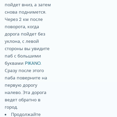
пойдет вниз, а затем
снова поднимется.
Через 2 км после
поворота, когда
дорога пойдет без
уклона, с левой
стороны вы увидите
паб с большими
буквами
PIKANO
.
Сразу после этого
паба поверните на
первую дорогу
налево. Эта дорога
ведет обратно в
город.
Продолжайте