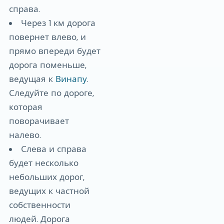
справа.
Через 1 км дорога
повернет влево, и
прямо впереди будет
дорога поменьше,
ведущая к
Винапу
.
Следуйте по дороге,
которая
поворачивает
налево.
Слева и справа
будет несколько
небольших дорог,
ведущих к частной
собственности
людей. Дорога