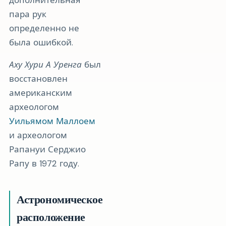
пара рук
определенно не
была ошибкой.
Аху Хури А Уренга
был
восстановлен
американским
археологом
Уильямом Маллоем
и археологом
Рапануи Серджио
Рапу в 1972 году.
Астрономическое
расположение