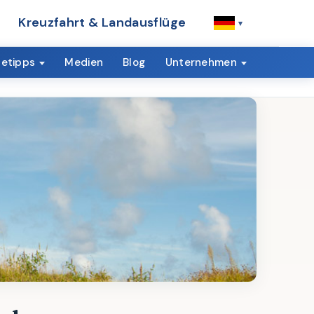
Kreuzfahrt & Landausflüge
▾
setipps
Medien
Blog⁠
Unternehmen