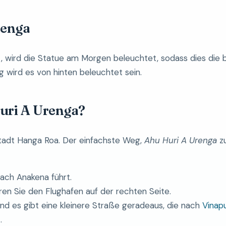
renga
, wird die Statue am Morgen beleuchtet, sodass dies die b
ird es von hinten beleuchtet sein.
uri A Urenga?
tadt Hanga Roa. Der einfachste Weg,
Ahu Huri A Urenga
zu
nach Anakena führt.
ren Sie den Flughafen auf der rechten Seite.
und es gibt eine kleinere Straße geradeaus, die nach
Vinap
.