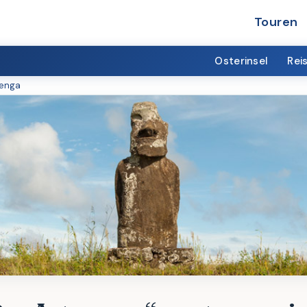
Touren
Osterinsel
Rei
renga