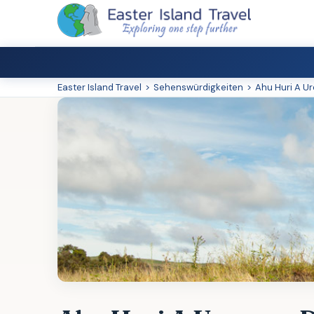
Easter Island Travel
>
Sehenswürdigkeiten
>
Ahu Huri A U