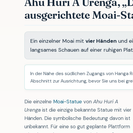
Ahu Huri A Urenga, „
ausgerichtete Moai-St
Ein einzelner Moai mit
vier Händen
und e
langsames Schauen auf einer ruhigen Pla
In der Nähe des südlichen Zugangs von Hanga Ro
Abschnitt zur Ausrichtung, bevor Sie uns bei gr
Die einzelne
Moai-Statue
von
Ahu Huri A
Urenga
ist die einzige bekannte Statue mit vier
Händen. Die symbolische Bedeutung davon ist
unbekannt. Für eine so gut geplante Plattform