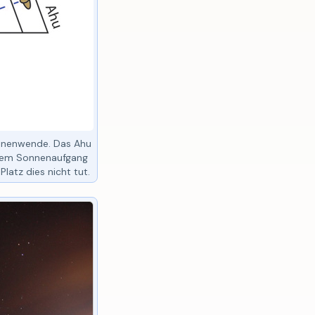
nnenwende. Das Ahu
 dem Sonnenaufgang
atz dies nicht tut.