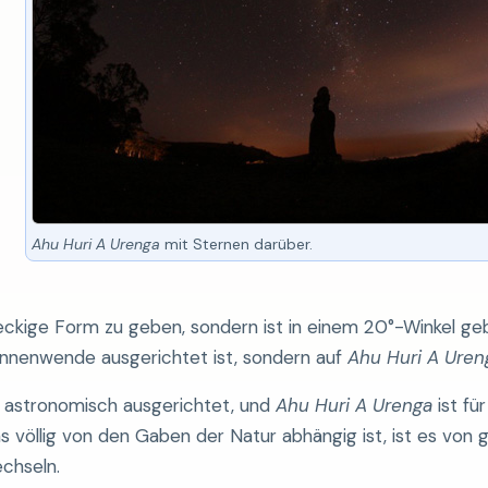
Ahu Huri A Urenga
mit Sternen darüber.
eckige Form zu geben, sondern ist in einem 20°-Winkel ge
sonnenwende ausgerichtet ist, sondern auf
Ahu Huri A Uren
h astronomisch ausgerichtet, und
Ahu Huri A Urenga
ist fü
s völlig von den Gaben der Natur abhängig ist, ist es von 
chseln.