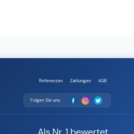
Referenzen
Zahlungen
AGB
Folgen Sie uns
Als Nr. 1 bewertet