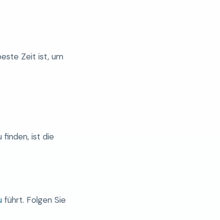
este Zeit ist, um
 finden, ist die
u
führt. Folgen Sie