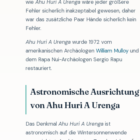
wie
Ahu Huri A Urenga
wäre jeder größere
Fehler sicherlich inakzeptabel gewesen, daher
war das zusätzliche Paar Hände sicherlich kein
Fehler.
Ahu Huri A Urenga
wurde 1972 vom
amerikanischen Archäologen
William Mulloy
und
dem Rapa Nui-Archäologen Sergio Rapu
restauriert.
Astronomische Ausrichtung
von Ahu Huri A Urenga
Das Denkmal
Ahu Huri A Urenga
ist
astronomisch auf die Wintersonnenwende