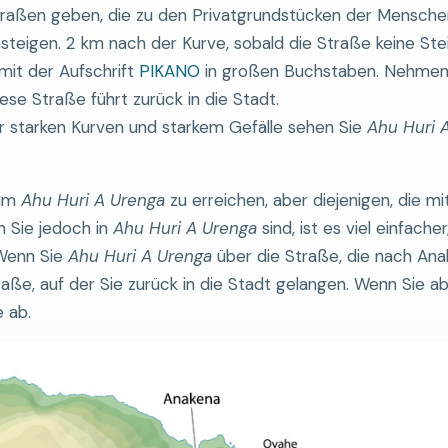
Straßen geben, die zu den Privatgrundstücken der Menschen
steigen. 2 km nach der Kurve, sobald die Straße keine Ste
 mit der Aufschrift
PIKANO
in großen Buchstaben. Nehmen 
ese Straße führt zurück in die Stadt.
r starken Kurven und starkem Gefälle sehen Sie
Ahu Huri 
 um
Ahu Huri A Urenga
zu erreichen, aber diejenigen, die m
n Sie jedoch in
Ahu Huri A Urenga
sind, ist es viel einfache
 Wenn Sie
Ahu Huri A Urenga
über die Straße, die nach Ana
raße, auf der Sie zurück in die Stadt gelangen. Wenn Sie 
 ab.