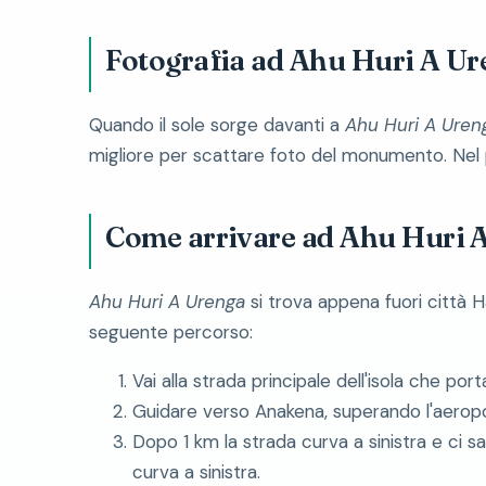
Fotografia ad Ahu Huri A U
Quando il sole sorge davanti a
Ahu Huri A Uren
migliore per scattare foto del monumento. Nel p
Come arrivare ad Ahu Huri 
Ahu Huri A Urenga
si trova appena fuori città 
seguente percorso:
Vai alla strada principale dell'isola che por
Guidare verso Anakena, superando l'aeropor
Dopo 1 km la strada curva a sinistra e ci s
curva a sinistra.