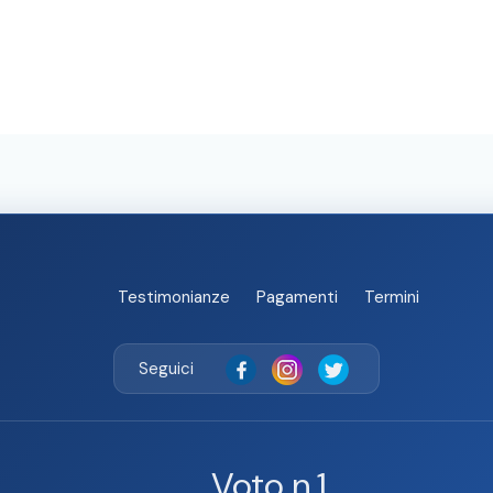
Testimonianze
Pagamenti
Termini
Seguici
Voto n.1