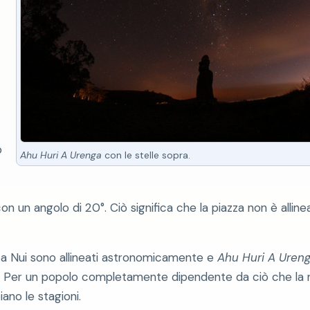
o
Ahu Huri A Urenga
con le stelle sopra.
 un angolo di 20°. Ciò significa che la piazza non è allineat
a Nui sono allineati astronomicamente e
Ahu Huri A Uren
. Per un popolo completamente dipendente da ciò che la n
no le stagioni.