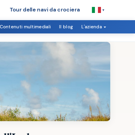
Tour delle navi da crociera
▾
Contenuti multimediali
Il blog
L'azienda