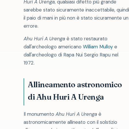
Huri A Urenga
, qualsiasi difetto più grande
sarebbe stato sicuramente inaccettabile, quind
il paio di mani in più non è stato sicuramente un
errore.
Ahu Huri A Urenga
è stato restaurato
dall'archeologo americano
William Mulloy
e
dall'archeologo di Rapa Nui Sergio Rapu nel
1972.
Allineamento astronomico
di Ahu Huri A Urenga
Il monumento
Ahu Huri A Urenga
è
astronomicamente allineato con il solstizio