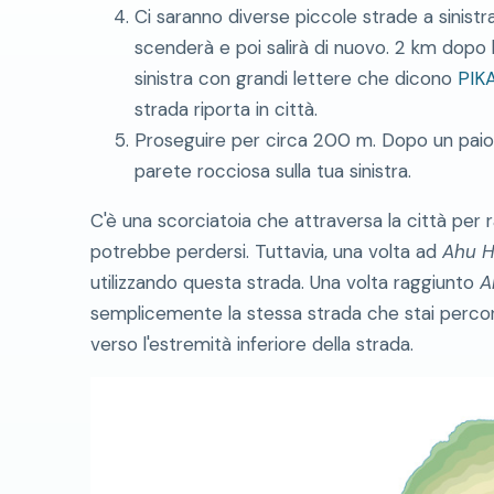
Ci saranno diverse piccole strade a sinist
scenderà e poi salirà di nuovo. 2 km dopo 
sinistra con grandi lettere che dicono
PIK
strada riporta in città.
Proseguire per circa 200 m. Dopo un paio d
parete rocciosa sulla tua sinistra.
C'è una scorciatoia che attraversa la città per
potrebbe perdersi. Tuttavia, una volta ad
Ahu H
utilizzando questa strada. Una volta raggiunto
A
semplicemente la stessa strada che stai percorr
verso l'estremità inferiore della strada.