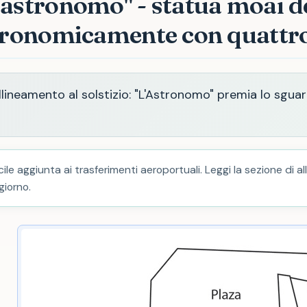
astronomo" - statua moai de
stronomicamente con quattr
llineamento al solstizio: "L'Astronomo" premia lo sgua
.
ile aggiunta ai trasferimenti aeroportuali. Leggi la sezione di a
giorno.