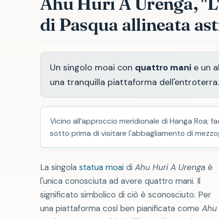
Ahu Huri A Urenga, "L'
di Pasqua allineata a
Un singolo moai con
quattro mani
e un a
una tranquilla piattaforma dell'entroterra
Vicino all’approccio meridionale di Hanga Roa; fac
sotto prima di visitare l'abbagliamento di mezzo
La singola
statua moai
di
Ahu Huri A Urenga
è
l'unica conosciuta ad avere quattro mani. Il
significato simbolico di ciò è sconosciuto. Per
una piattaforma così ben pianificata come
Ahu