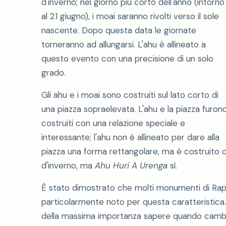
d'inverno; nel giorno più corto dell'anno (intorno
al 21 giugno), i moai saranno rivolti verso il sole
nascente. Dopo questa data le giornate
torneranno ad allungarsi. L'ahu è allineato a
questo evento con una precisione di un solo
grado.
Gli ahu e i moai sono costruiti sul lato corto di
una piazza sopraelevata. L'ahu e la piazza furon
costruiti con una relazione speciale e
interessante; l'ahu non è allineato per dare alla
piazza una forma rettangolare, ma è costruito con
d'inverno, ma
Ahu Huri A Urenga
sì.
È stato dimostrato che molti monumenti di Rap
particolarmente noto per questa caratteristica
della massima importanza sapere quando cambia