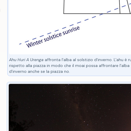
i
Ahu Huri A Urenga
affronta l'alba al solstizio d'inverno. L'ahu è 
rispetto alla piazza in modo che il moai possa affrontare l'alba 
d'inverno anche se la piazza no.