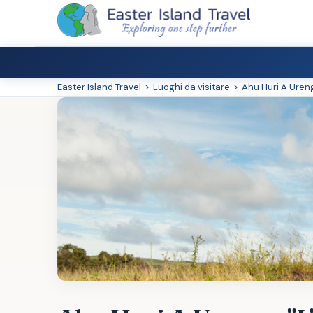
Easter Island Travel
>
Luoghi da visitare
>
Ahu Huri A Uren