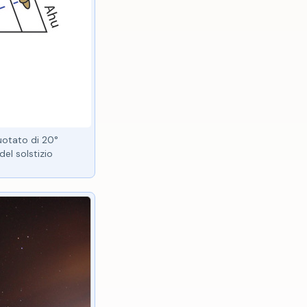
ruotato di 20°
del solstizio