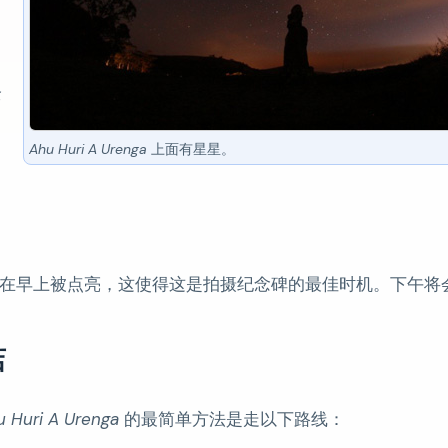
全
Ahu Huri A Urenga
上面有星星。
在早上被点亮，这使得这是拍摄纪念碑的最佳时机。下午将
店
u Huri A Urenga
的最简单方法是走以下路线：