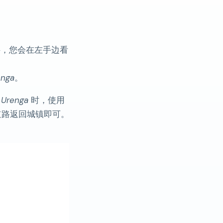
斜，您会在左手边看
enga
。
 Urenga
时，使用
道路返回城镇即可。