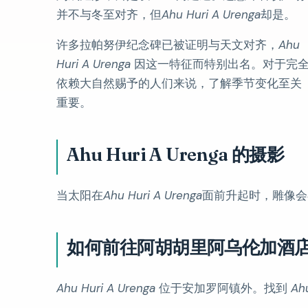
并不与冬至对齐，但
Ahu Huri A Urenga
却是。
许多拉帕努伊纪念碑已被证明与天文对齐，
Ahu
Huri A Urenga
因这一特征而特别出名。对于完
依赖大自然赐予的人们来说，了解季节变化至关
重要。
Ahu Huri A Urenga 的摄影
当太阳在
Ahu Huri A Urenga
面前升起时，雕像会
如何前往阿胡胡里阿乌伦加酒
Ahu Huri A Urenga
位于安加罗阿镇外。找到
Ah