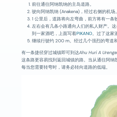
前往通往阿纳凯纳的主岛道路。
驶向阿纳凯纳 (Anakena)，经过右侧的机场
1 公里后，道路将向左弯曲，前方将有一条
左右会有几条小路通向人们的私人财产。这
到一家酒吧，上面写着
PIKANO
。过了这家
继续行驶约 200 m。经过几个强烈的弯
有一条捷径穿过城镇即可到达
Ahu Huri A Urenga
这条路更容易找到返回城镇的路。当从通往阿纳
每当您需要转弯时，请务必转向道路的低端。