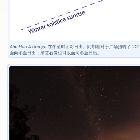
Ahu Huri A Urenga
在冬至时面对日出。阿胡相对于广场扭转了 20
面向冬至日出，摩艾石像也可以面向冬至日出。