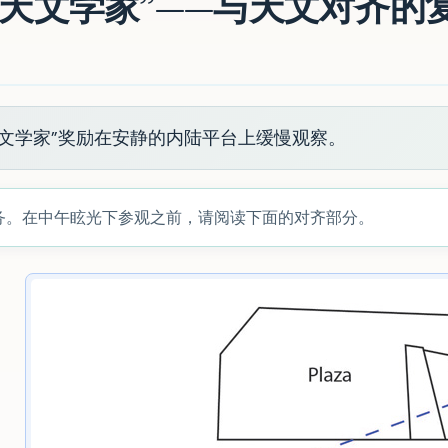
nga，“天文学家”——与天文对齐
天文学家”奖励在安静的内陆平台上缓慢观察。
务。在中午眩光下参观之前，请阅读下面的对齐部分。