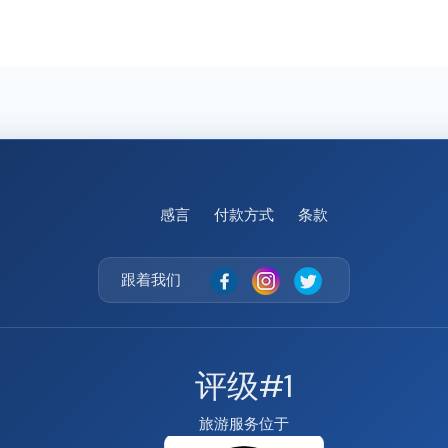
感言
付款方式
条款
跟着我们
评级#1
旅游服务位于