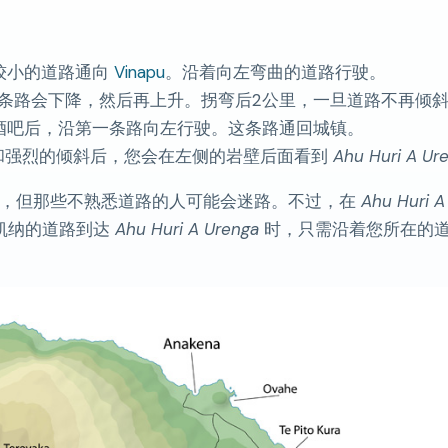
。
较小的道路通向
Vinapu
。沿着向左弯曲的道路行驶。
条路会下降，然后再上升。拐弯后2公里，一旦道路不再倾
酒吧后，沿第一条路向左行驶。这条路通回城镇。
道和强烈的倾斜后，您会在左侧的岩壁后面看到
Ahu Huri A Ur
，但那些不熟悉道路的人可能会迷路。不过，在
Ahu Huri A
凯纳的道路到达
Ahu Huri A Urenga
时，只需沿着您所在的