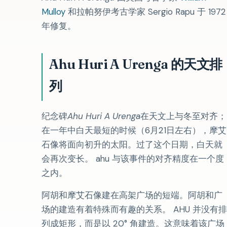
Mulloy
和拉帕努伊考古学家 Sergio Rapu 于 1972
年修复。
Ahu Huri A Urenga 的天文排
列
纪念碑
Ahu Huri A Urenga
在天文上与冬至对齐；
在一年中白天最短的时候（6月21日左右），摩艾
石像将面向初升的太阳。过了这个日期，白天就
会再次变长。 ahu 与该事件的对齐精度在一个度
之内。
阿胡和摩艾石像建在高架广场的短端。阿胡和广
场的建造有着特殊而有趣的关系。 AHU 并没有排
列成矩形，而是以 20° 角建造。这意味着该广场