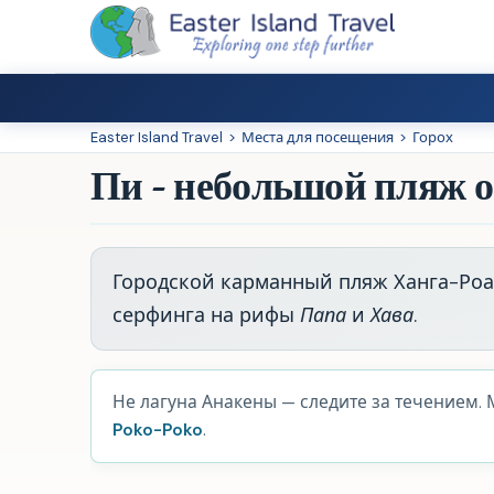
Easter Island Travel
>
Места для посещения
>
Горох
Пи - небольшой пляж о
Городской карманный пляж Ханга-Роа
серфинга на рифы
Папа
и
Хава
.
Не лагуна Анакены — следите за течением. 
Poko-Poko
.