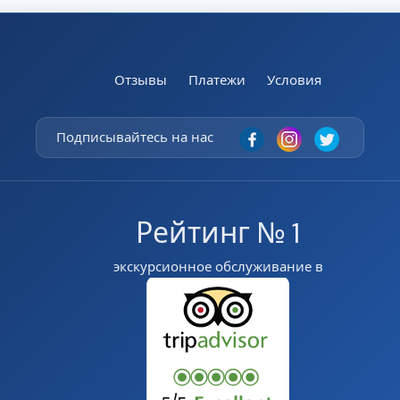
Отзывы
Платежи
Условия
Подписывайтесь на нас
Рейтинг № 1
экскурсионное обслуживание в