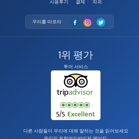
사용후기
결제
자귀
우리를 따르라
1위 평가
투어 서비스
다른 사람들이 우리에 대해 말하는 것을 읽어보세요
우리의
트립어드바이저 페이지
.