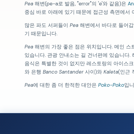
Pea
해변(pe-a로 발음, "error"의 'e'와 같음)은
An
중심 바로 아래에 있기 때문에 접근성 측면에서 
많은 파도 서퍼들이
Pea
해변에서 바다로 들어갑
기 때문입니다.
Pea
해변의 가장 좋은 점은 위치입니다. 메인 
있습니다. 관광 안내소는 길 건너편에 있습니다.
음식은 특별한 것이 없지만 레스토랑의 아이스크
와 은행
Banco Santander
사이)와
Kaleta
(인근 
Pea
에 대한 좀 더 한적한 대안은
Poko-Poko
입니