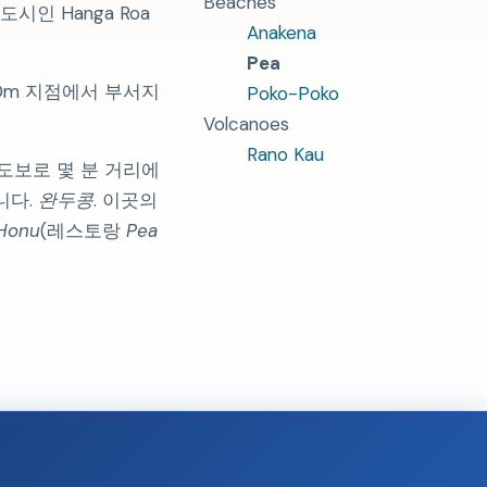
Beaches
시인 Hanga Roa
Anakena
Pea
50m 지점에서 부서지
Poko-Poko
Volcanoes
Rano Kau
도보로 몇 분 거리에
니다.
완두콩
. 이곳의
Honu
(레스토랑
Pea