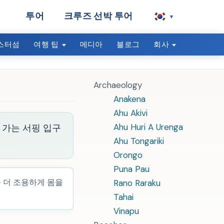
투어
크루즈 선박 투어
▾
스터섬
여행 팁
메디아
블로그
회사
Archaeology
Anakena
Ahu Akivi
Ahu Huri A Urenga
 가는 서핑 입구
Ahu Tongariki
Orongo
Puna Pau
좀 더 조용하게 몸을
Rano Raraku
Tahai
Vinapu