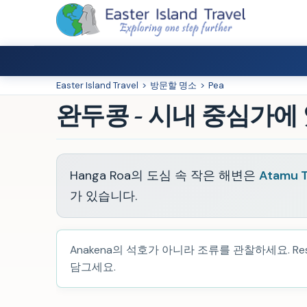
Easter Island Travel
>
방문할 명소
>
Pea
완두콩 - 시내 중심가에
Hanga Roa의 도심 속 작은 해변은
Atamu 
가 있습니다.
Anakena의 석호가 아니라 조류를 관찰하세요. Re
담그세요.