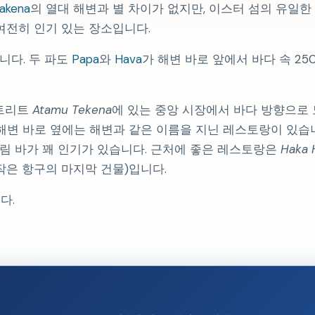
akena
의 열대 해변과 별 차이가 없지만, 이스터 섬의 유일한 도
여전히 인기 있는 장소입니다.
니다. 두 파도
Papa
와
Hava
가 해변 바로 앞에서 바다 속 2
스트리트
Atamu Tekena
에 있는 중앙 시장에서 바다 방향으로 
 해변 바로 옆에는 해변과 같은 이름을 지닌 레스토랑이 있습
림 바가 꽤 인기가 있습니다. 근처에 좋은 레스토랑은
Haka 
작은 항구의 마지막 건물)입니다.
다.