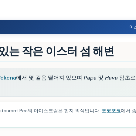
이
 있는 작은 이스터 섬 해변
Tekena
에서 몇 걸음 떨어져 있으며
Papa
및
Hava
암초로
staurant Pea의 아이스크림은 현지 의식입니다.
포코포코
에서 