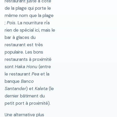
restaurant juste à côté
de la plage qui porte le
même nom que la plage
;
Pois
. La nourriture n'a
rien de spécial ici, mais le
bar à glaces du
restaurant est très
populaire. Les bons
restaurants à proximité
sont
Haka Honu
(entre
le restaurant
Pea
et la
banque
Banco
Santander
) et
Kaleta
(le
dernier bâtiment du
petit port à proximité).
Une alternative plus