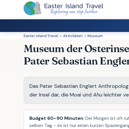
Easter Island Travel
>
Aktivitäten
>
Museum
Museum der Osterinse
Pater Sebastian Engle
Das Pater Sebastian Englert Anthropolog
der Insel dar, die Moai und
Ahu
leichter v
Budget 60–90 Minuten
; Der Morgen ist oft r
selben Tag – es ist nur einen kurzen Spazierga