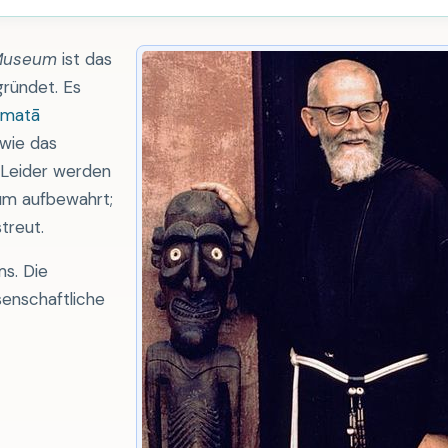
 Museum
ist das
ründet. Es
matā
owie das
 Leider werden
m aufbewahrt;
treut.
ms. Die
senschaftliche