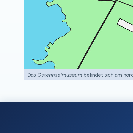
Das
Osterinselmuseum
befindet sich am nör