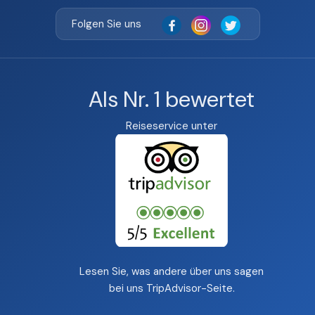
Folgen Sie uns
Als Nr. 1 bewertet
Reiseservice unter
Lesen Sie, was andere über uns sagen
bei uns
TripAdvisor-Seite
.