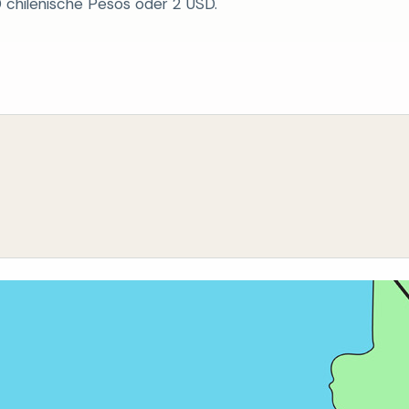
 chilenische Pesos oder 2 USD.