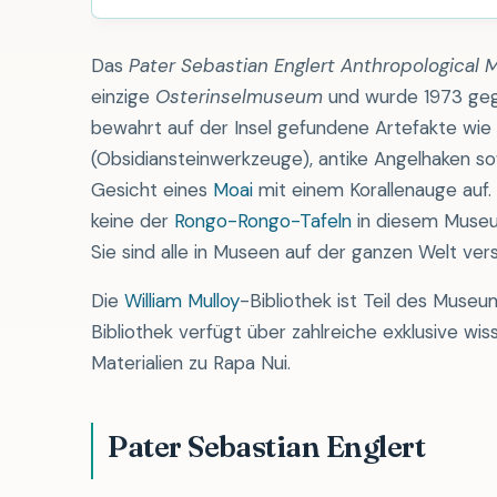
Das
Pater Sebastian Englert Anthropological
einzige
Osterinselmuseum
und wurde 1973 geg
bewahrt auf der Insel gefundene Artefakte wie
(Obsidiansteinwerkzeuge), antike Angelhaken s
Gesicht eines
Moai
mit einem Korallenauge auf.
keine der
Rongo-Rongo-Tafeln
in diesem Museu
Sie sind alle in Museen auf der ganzen Welt vers
Die
William Mulloy
-Bibliothek ist Teil des Museu
Bibliothek verfügt über zahlreiche exklusive wis
Materialien zu Rapa Nui.
Pater Sebastian Englert