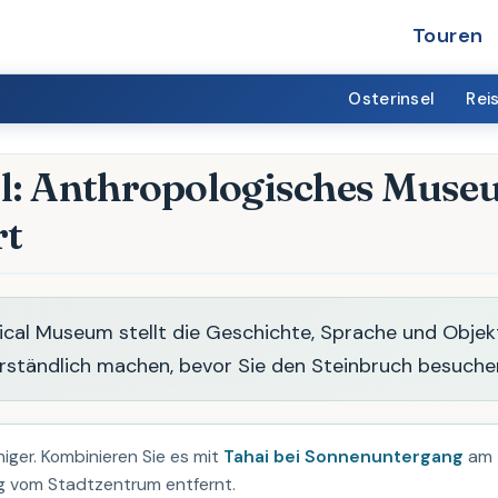
Touren
Osterinsel
Rei
l: Anthropologisches Mus
rt
ical Museum stellt die Geschichte, Sprache und Objek
erständlich machen, bevor Sie den Steinbruch besuche
uhiger. Kombinieren Sie es mit
Tahai bei Sonnenuntergang
am
ng vom Stadtzentrum entfernt.