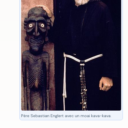
Père Sebastian Englert avec un moai kava-kava.