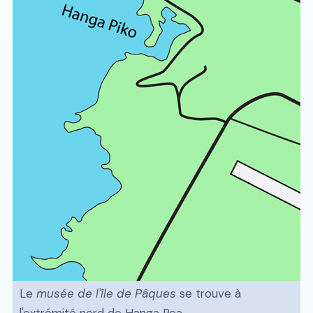
Le
musée de l'île de Pâques
se trouve à
l'extrémité nord de Hanga Roa.