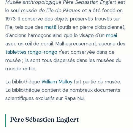
Musée anthropologique Père Sebastian Englert
est
le seul
musée de l'île de Pâques
et a été fondé en
1973. Il conserve des objets préservés trouvés sur
l'île, tels que des
matā
(outils en pierre d'obsidienne),
d'anciens hameçons ainsi que le visage d'un
moai
avec un œil de corail. Malheureusement, aucune des
tablettes rongo-rongo
n'est conservée dans ce
musée ; ils sont tous dispersés dans les musées du
monde entier.
La bibliothèque
William Mulloy
fait partie du musée.
La bibliothèque contient de nombreux documents
scientifiques exclusifs sur Rapa Nui.
Père Sébastien Englert