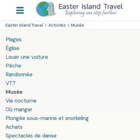
Easter Island Travel
>
Activités
>
Musée
Plages
Église
Louer une voiture
Pêche
Randonnée
VTT
Musée
Vie nocturne
Où manger
Plongée sous-marine et snorkeling
Achats
Spectacles de danse