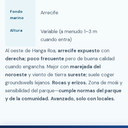
Fondo
Arrecife
marino
Altura
Variable (a menudo 1–3 m
cuando entra)
Al oeste de Hanga Roa,
arrecife expuesto
con
derecha;
poco frecuente
pero de buena calidad
cuando engancha. Mejor con
marejada del
noroeste
y viento de tierra
sureste;
suele coger
groundswells lejanos.
Rocas y erizos.
Zona de moái y
sensibilidad del parque—
cumple normas del parque
y de la comunidad.
Avanzado, solo con locales.