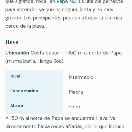
que significa "roca" en
Rapa Nui
. Es una ola perfecta
para aprender ya que es segura, lenta y no muy
grande. Los principiantes pueden atrapar la ola más
cerca de la playa.
Hava
Ubicación
Costa oeste — ~150 m al norte de Papa
(misma bahía, Hanga Roa).
Nivel
Intermedio
Fondo marino
Piedra
Altura
~5 m
A 150 m al norte de Papa se encuentra Hava. Va
directamente hacia rocas afiladas, por lo que incluso