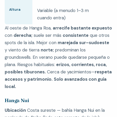
Altura
Variable (a menudo 1–3 m
cuando entra)
Al oeste de Hanga Roa,
arrecife bastante expuesto
con
derecha;
suele ser más
consistente
que otros
spots de la isla. Mejor con
marejada sur–sudoeste
y viento de tierra
norte;
predominan los
groundswells. En verano puede quedarse pequeña o
plana. Riesgos habituales:
erizos, corrientes, roca,
posibles tiburones.
Cerca de yacimientos—
respeta
accesos y patrimonio.
Solo avanzados con guía
local.
Hanga Nui
Ubicación
Costa sureste — bahía Hanga Nui en la