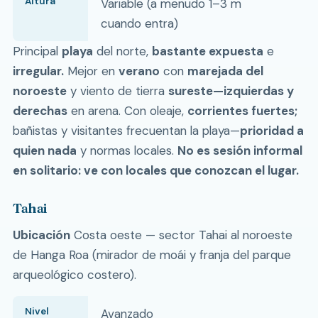
Altura
Variable (a menudo 1–3 m
cuando entra)
Principal
playa
del norte,
bastante expuesta
e
irregular.
Mejor en
verano
con
marejada del
noroeste
y viento de tierra
sureste—izquierdas y
derechas
en arena. Con oleaje,
corrientes fuertes;
bañistas y visitantes frecuentan la playa—
prioridad a
quien nada
y normas locales.
No es sesión informal
en solitario: ve con locales que conozcan el lugar.
Tahai
Ubicación
Costa oeste — sector Tahai al noroeste
de Hanga Roa (mirador de moái y franja del parque
arqueológico costero).
Nivel
Avanzado