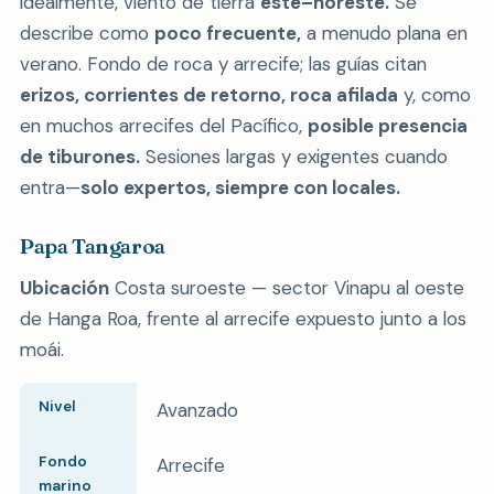
idealmente, viento de tierra
este–noreste.
Se
describe como
poco frecuente,
a menudo plana en
verano. Fondo de roca y arrecife; las guías citan
erizos, corrientes de retorno, roca afilada
y, como
en muchos arrecifes del Pacífico,
posible presencia
de tiburones.
Sesiones largas y exigentes cuando
entra—
solo expertos, siempre con locales.
Papa Tangaroa
Ubicación
Costa suroeste — sector Vinapu al oeste
de Hanga Roa, frente al arrecife expuesto junto a los
moái.
Nivel
Avanzado
Fondo
Arrecife
marino