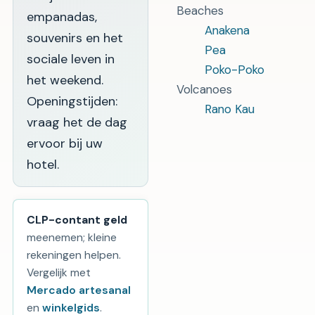
Beaches
empanadas,
Anakena
souvenirs en het
Pea
sociale leven in
Poko-Poko
het weekend.
Volcanoes
Openingstijden:
Rano Kau
vraag het de dag
ervoor bij uw
hotel.
CLP-contant geld
meenemen; kleine
rekeningen helpen.
Vergelijk met
Mercado artesanal
en
winkelgids
.