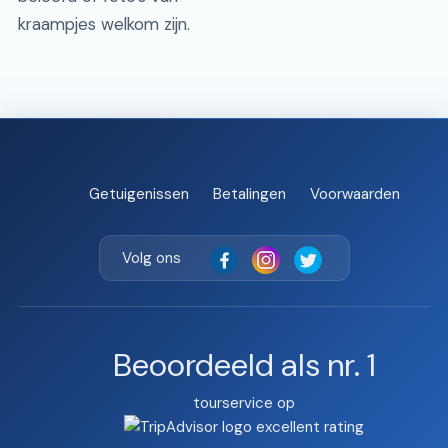
kraampjes welkom zijn.
Getuigenissen
Betalingen
Voorwaarden
Volg ons
Beoordeeld als nr. 1
tourservice op