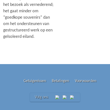
het bezoek als vernederend;
het gaat minder om
“goedkope souvenirs” dan
om het ondersteunen van
gestructureerd werk op een
geïsoleerd eiland.
Getuigenissen
Betalingen
Voorwaarden
Volg ons