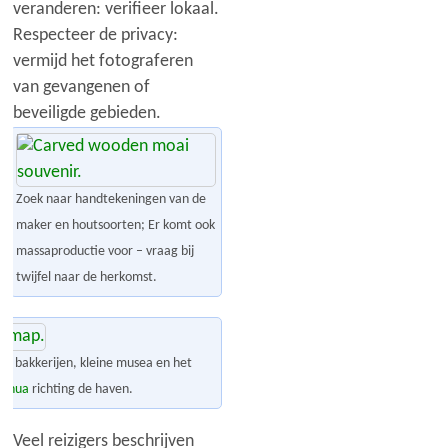
veranderen: verifieer lokaal.
Respecteer de privacy:
vermijd het fotograferen
van gevangenen of
beveiligde gebieden.
Zoek naar handtekeningen van de
maker en houtsoorten; Er komt ook
massaproductie voor – vraag bij
twijfel naar de herkomst.
ich bakkerijen, kleine musea en het
Henua
richting de haven.
Veel reizigers beschrijven