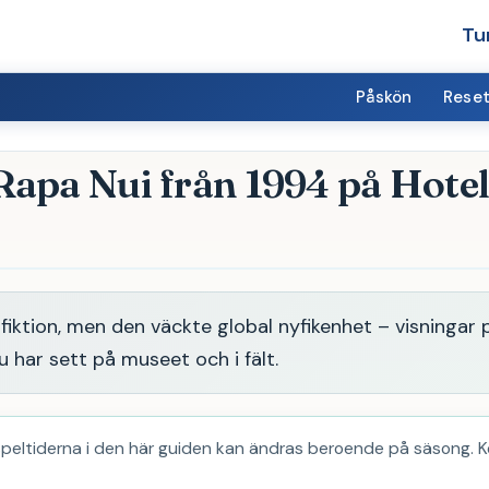
Tu
Påskön
Reset
apa Nui från 1994 på Hote
fiktion, men den väckte global nyfikenhet – visningar 
har sett på museet och i fält.
peltiderna i den här guiden kan ändras beroende på säsong. K