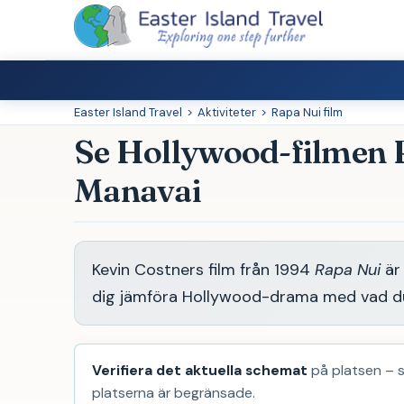
Easter Island Travel
>
Aktiviteter
>
Rapa Nui film
Se Hollywood-filmen R
Manavai
Kevin Costners film från 1994
Rapa Nui
är 
dig jämföra Hollywood-drama med vad du 
Verifiera det aktuella schemat
på platsen – s
platserna är begränsade.