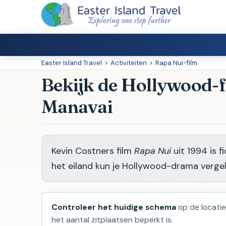
Easter Island Travel
>
Activiteiten
>
Rapa Nui-film
Bekijk de Hollywood-f
Manavai
Kevin Costners film
Rapa Nui
uit 1994 is f
het eiland kun je Hollywood-drama vergel
Controleer het huidige schema
op de locatie
het aantal zitplaatsen beperkt is.