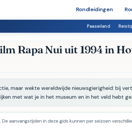
Rondleidingen
Ro
Paaseiland
Reisti
ilm Rapa Nui uit 1994 in Ho
ictie, maar wekte wereldwijde nieuwsgierigheid: bij ve
ijken met wat je in het museum en in het veld hebt ge
. De aanvangstijden in deze gids kunnen per seizoen verschille