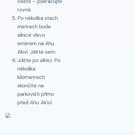
cestě – pokračujte
rovně.
Po několika stech
metrech bude
silnice vlevo
směrem na Ahu
Akivi. Jděte sem.
Jděte po silnici. Po
několika
kilometrech
skončíte na
parkovišti přímo
před
Ahu Akivi
.