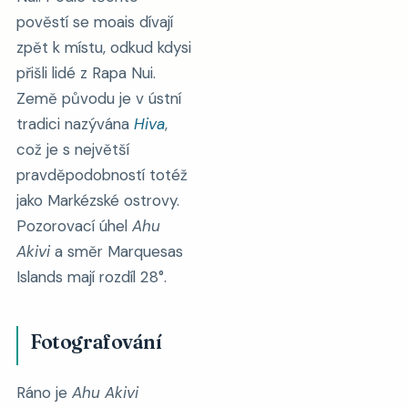
pověstí se moais dívají
zpět k místu, odkud kdysi
přišli lidé z Rapa Nui.
Země původu je v ústní
tradici nazývána
Hiva
,
což je s největší
pravděpodobností totéž
jako Markézské ostrovy.
Pozorovací úhel
Ahu
Akivi
a směr Marquesas
Islands mají rozdíl 28°.
Fotografování
Ráno je
Ahu Akivi