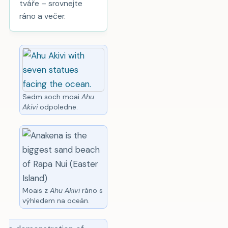
tváře – srovnejte
ráno a večer.
Sedm soch moai
Ahu
Akivi
odpoledne.
Moais z
Ahu Akivi
ráno s
výhledem na oceán.