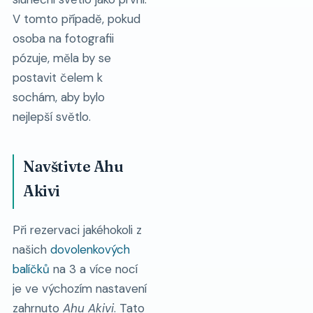
V tomto případě, pokud
osoba na fotografii
pózuje, měla by se
postavit čelem k
sochám, aby bylo
nejlepší světlo.
Navštivte Ahu
Akivi
Při rezervaci jakéhokoli z
našich
dovolenkových
balíčků
na 3 a více nocí
je ve výchozím nastavení
zahrnuto
Ahu Akivi
. Tato