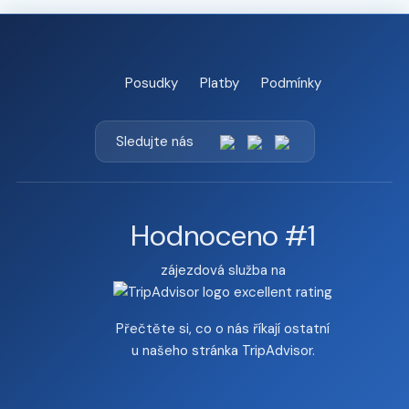
Posudky
Platby
Podmínky
Sledujte nás
Hodnoceno #1
zájezdová služba na
Přečtěte si, co o nás říkají ostatní
u našeho
stránka TripAdvisor
.