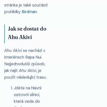
stránka je také součástí
prohlídky
Birdman
.
Jak se dostat do
Ahu Akivi
Ahu Akivi
se nachází v
interiérech Rapa Nui.
Nejjednodušší způsob,
jak najít
Ahu Akivi
, je
použít následující trasu:
Jděte na hlavní
ostrovní silnici,
která vede do