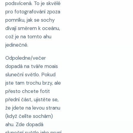
podsvícená. To je skvělé
pro fotografování zpoza
pomníku, jak se sochy
dívají směrem k oceánu,
což je na tomto ahu
jedinečné.
Odpoledne/večer
dopadá na tváře moais
sluneční světlo. Pokud
jste tam trochu brzy, ale
přesto chcete fotit
přední část, ujistěte se,
že jdete na levou stranu
(když čelíte sochám)
ahu. Zde dopadá
sluneční světlo jako první.