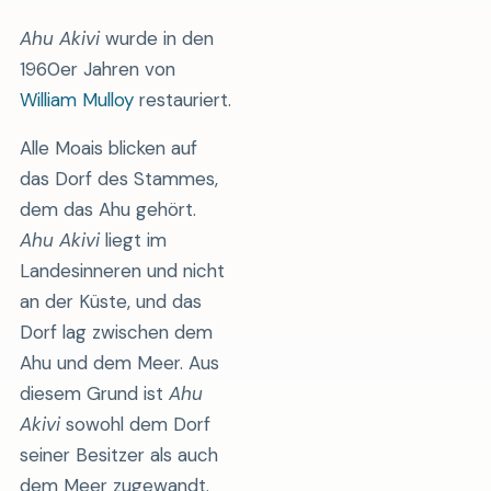
Ahu Akivi
wurde in den
1960er Jahren von
William Mulloy
restauriert.
Alle Moais blicken auf
das Dorf des Stammes,
dem das Ahu gehört.
Ahu Akivi
liegt im
Landesinneren und nicht
an der Küste, und das
Dorf lag zwischen dem
Ahu und dem Meer. Aus
diesem Grund ist
Ahu
Akivi
sowohl dem Dorf
seiner Besitzer als auch
dem Meer zugewandt.