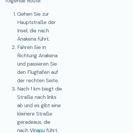
folgende Route:
Gehen Sie zur
Hauptstraße der
Insel, die nach
Anakena führt.
Fahren Sie in
Richtung Anakena
und passieren Sie
den Flughafen auf
der rechten Seite.
Nach 1 km biegt die
Straße nach links
ab und es gibt eine
kleinere Straße
geradeaus, die
nach
Vinapu
führt.