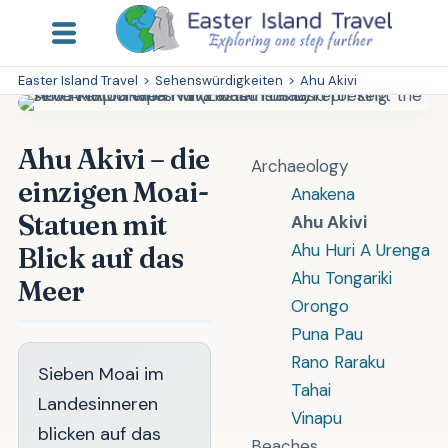
Easter Island Travel
>
Sehenswürdigkeiten
>
Ahu Akivi
Ahu Akivi – die
Archaeology
einzigen Moai-
Anakena
Statuen mit
Ahu Akivi
Ahu Huri A Urenga
Blick auf das
Ahu Tongariki
Meer
Orongo
Puna Pau
Rano Raraku
Sieben Moai im
Tahai
Landesinneren
Vinapu
blicken auf das
Beaches