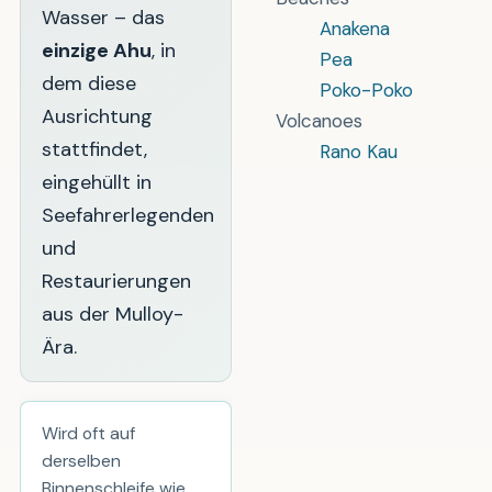
Wasser – das
Anakena
einzige Ahu
, in
Pea
dem diese
Poko-Poko
Ausrichtung
Volcanoes
stattfindet,
Rano Kau
eingehüllt in
Seefahrerlegenden
und
Restaurierungen
aus der Mulloy-
Ära.
Wird oft auf
derselben
Binnenschleife wie