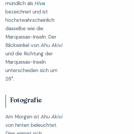
mündlich als
Hiva
bezeichnet und ist
höchstwahrscheinlich
dasselbe wie die
Marquesas-Inseln. Der
Blickwinkel von
Ahu Akivi
und die Richtung der
Marquesas-Inseln
unterscheiden sich um
28°.
Fotografie
Am Morgen ist
Ahu Akivi
von hinten beleuchtet.
Dies eignet sich