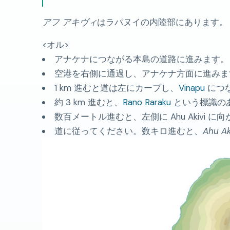
アフ アキヴィ
はラパヌイの内陸部にあります
<オル>
アナケナにつながる本島の道路に進みます。
空港を右側に通過し、アナケナ方面に進みま
1 km 進むと道は左にカーブし、
Vinapu
につ
約 3 km 進むと、
Rano Raraku
という標識の
数百メートル進むと、左側に Ahu Akivi
道に従ってください。数キロ進むと、
Ahu Ak