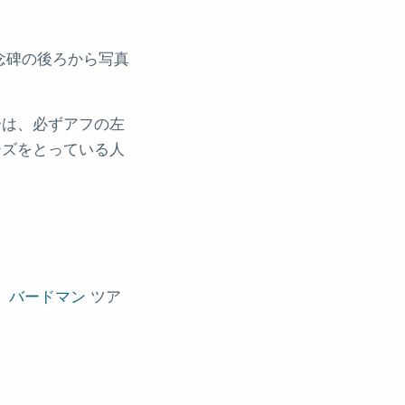
念碑の後ろから写真
合は、必ずアフの左
ーズをとっている人
、
バードマン
ツア