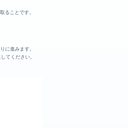
取ることです。
なりに進みます。
進してください。