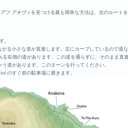
。
アフ アキヴィ
を見つける最も簡単な方法は、次のルートを
す。
ながる小さな道が直進します。左にカーブしているので道
ある右側の道があります。この道を通らずに、そのまま直
 に向かう道があります。このターンを行ってください。
ivi
のすぐ前の駐車場に着きます。