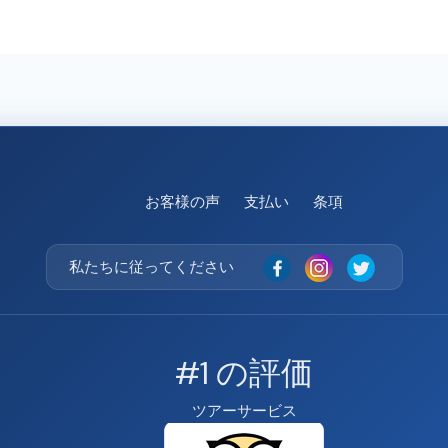
お客様の声
支払い
条項
私たちに従ってください
#1 の評価
ツアーサービス