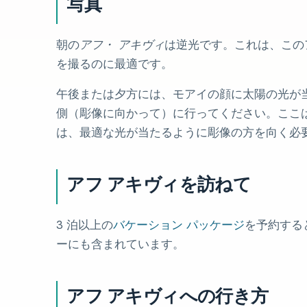
写真
朝の
アフ・ アキヴィ
は逆光です。これは、この
を撮るのに最適です。
午後または夕方には、モアイの顔に太陽の光が
側（彫像に向かって）に行ってください。ここ
は、最適な光が当たるように彫像の方を向く必
アフ アキヴィを訪ねて
3 泊以上の
バケーション パッケージ
を予約する
ーにも含まれています。
アフ アキヴィへの行き方