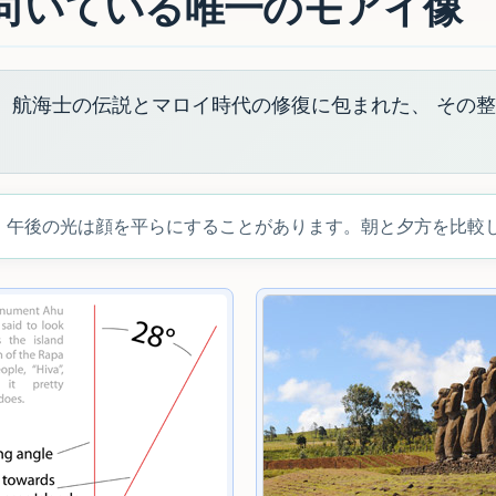
を向いている唯一のモアイ像
す。航海士の伝説とマロイ時代の修復に包まれた、 その
。午後の光は顔を平らにすることがあります。朝と夕方を比較