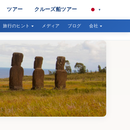
ツアー
クルーズ船ツアー
▾
旅行のヒント
メディア
ブログ
会社