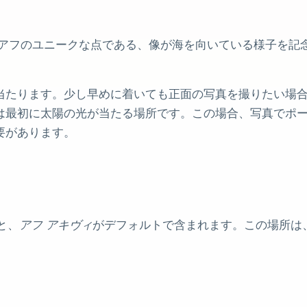
アフのユニークな点である、像が海を向いている様子を記
当たります。少し早めに着いても正面の写真を撮りたい場
は最初に太陽の光が当たる場所です。この場合、写真でポ
要があります。
と、
アフ アキヴィ
がデフォルトで含まれます。この場所は