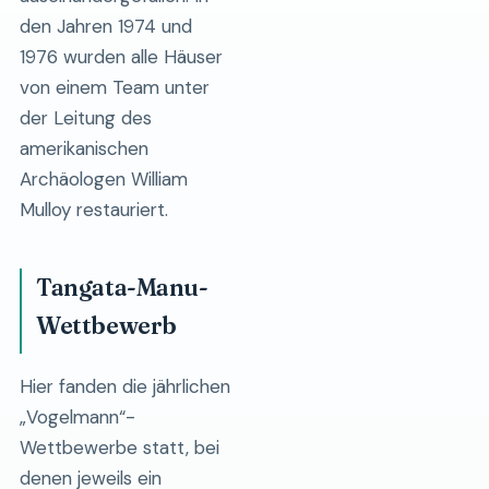
den Jahren 1974 und
1976 wurden alle Häuser
von einem Team unter
der Leitung des
amerikanischen
Archäologen William
Mulloy restauriert.
Tangata-Manu-
Wettbewerb
Hier fanden die jährlichen
„Vogelmann“-
Wettbewerbe statt, bei
denen jeweils ein