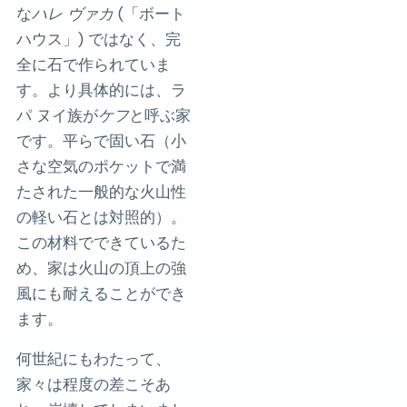
な
ハレ ヴァカ
(「ボート
ハウス」) ではなく、完
全に石で作られていま
す。より具体的には、ラ
パ ヌイ族が
ケフ
と呼ぶ家
です。平らで固い石（小
さな空気のポケットで満
たされた一般的な火山性
の軽い石とは対照的）。
この材料でできているた
め、家は火山の頂上の強
風にも耐えることができ
ます。
何世紀にもわたって、
家々は程度の差こそあ