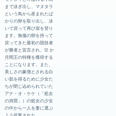
まで泳ぎ出し、マヌタラ
という鳥から産まれたば
かりの卵を取り出し、泳
いで戻って再び崖を登り
ます。無傷の卵を持って
戻ってきた最初の競技者
が勝者と宣言され、12 か
月間王の特権を獲得する
ことになります。また、
美しさの象徴とされる白
い肌を得るために少女た
ちが閉じ込められていた
アナ・オ・ケケ（「処女
の洞窟」）の処女の少女
の中から一人を妻に選ぶ
よう提案された。