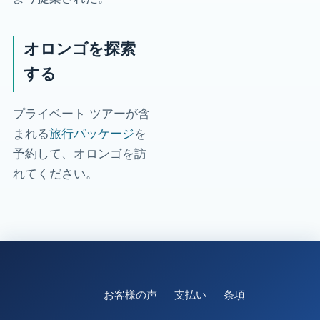
オロンゴを探索
する
プライベート ツアーが含
まれる
旅行パッケージ
を
予約して、オロンゴを訪
れてください。
お客様の声
支払い
条項