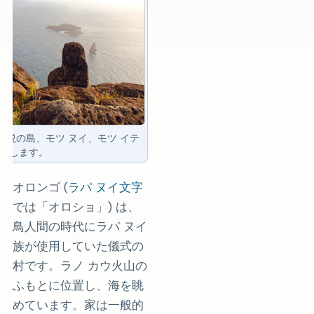
伝説の島、モツ ヌイ、モツ イテ
一望します。
オロンゴ (
ラパ ヌイ文字
では「オロショ」) は、
鳥人間の時代にラパ ヌイ
族が使用していた儀式の
村です。ラノ カウ火山の
ふもとに位置し、海を眺
めています。家は一般的