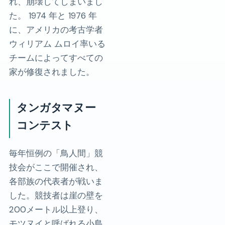
れ、崩壊してしまいまし
た。 1974 年と 1976 年
に、アメリカの考古学者
ウィリアム ムロイ率いる
チームによってすべての
家が修復されました。
タンガタマヌー
コンテスト
毎年恒例の「鳥人間」競
技会がここで開催され、
各部族の代表者が戦いま
した。競技者は崖の壁を
200メートル以上登り、
モツヌイと呼ばれる小島