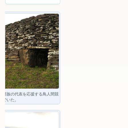
。部族の代表を応援する鳥人間競
んでいた。