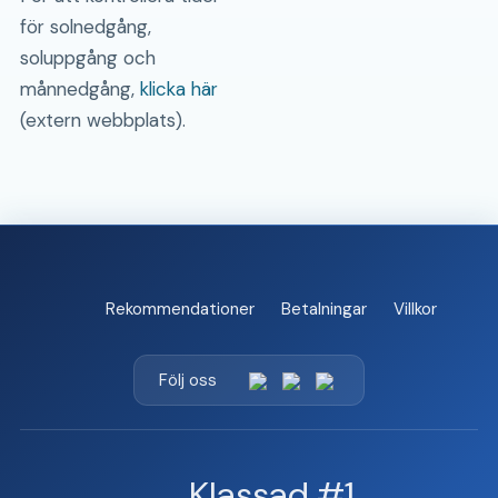
för solnedgång,
soluppgång och
månnedgång,
klicka här
(extern webbplats).
Rekommendationer
Betalningar
Villkor
Följ oss
Klassad #1