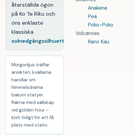
återställda ögon
Anakena
på Ko Te Riku och
Pea
öns enklaste
Poko-Poko
klassiska
Volcanoes
solnedgångssilhuett
.
Rano Kau
Morgonljus träffar
ansikten; kvällarna
handlar om
himmelsdrama
bakom statyer.
Räkna med sällskap
vid golden hour –
kom tidigt för att få
plats med stativ.