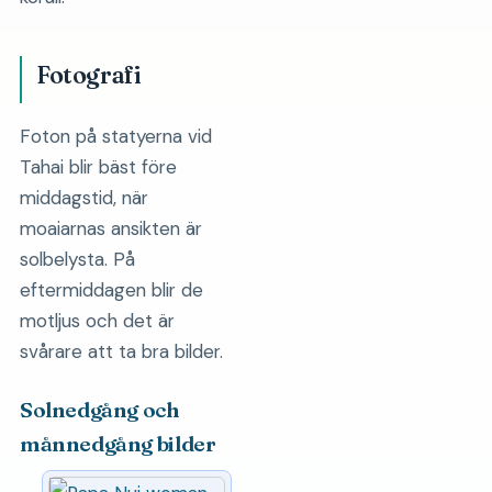
Fotografi
Foton på statyerna vid
Tahai blir bäst före
middagstid, när
moaiarnas ansikten är
solbelysta. På
eftermiddagen blir de
motljus och det är
svårare att ta bra bilder.
Solnedgång och
månnedgång bilder