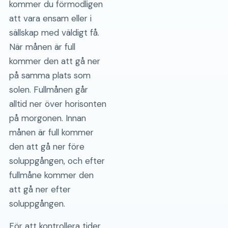
kommer du förmodligen
att vara ensam eller i
sällskap med väldigt få.
När månen är full
kommer den att gå ner
på samma plats som
solen. Fullmånen går
alltid ner över horisonten
på morgonen. Innan
månen är full kommer
den att gå ner före
soluppgången, och efter
fullmåne kommer den
att gå ner efter
soluppgången.
För att kontrollera tider