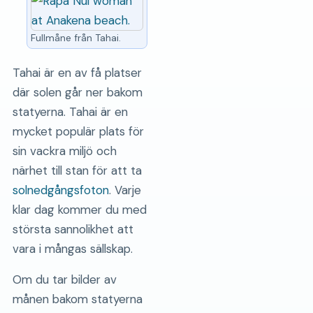
Fullmåne från Tahai.
Tahai är en av få platser
där solen går ner bakom
statyerna. Tahai är en
mycket populär plats för
sin vackra miljö och
närhet till stan för att ta
solnedgångsfoton
. Varje
klar dag kommer du med
största sannolikhet att
vara i mångas sällskap.
Om du tar bilder av
månen bakom statyerna