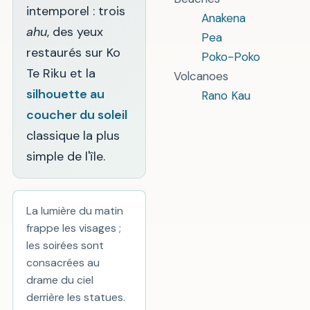
intemporel : trois
Anakena
ahu
, des yeux
Pea
restaurés sur Ko
Poko-Poko
Te Riku et la
Volcanoes
silhouette au
Rano Kau
coucher du soleil
classique la plus
simple de l'île.
La lumière du matin
frappe les visages ;
les soirées sont
consacrées au
drame du ciel
derrière les statues.